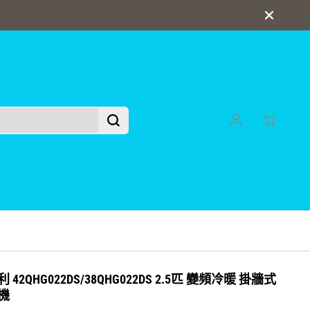
 開利 42QHG022DS/38QHG022DS 2.5匹 變頻冷暖 掛牆式
機