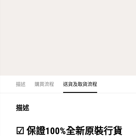
描述
購買流程
送貨及取貨流程
描述
☑
保證100%全新原裝行