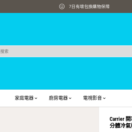
送貨安裝最快即日送達
家庭電器
廚房電器
電視影音
Carrier
分體冷氣