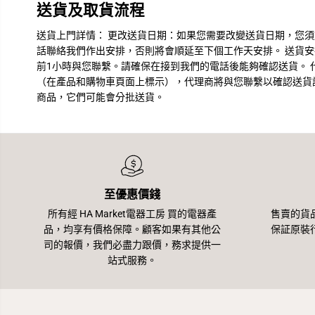
送貨及取貨流程
送貨上門詳情： 更改送貨日期：如果您需要改變送貨日期，您
話聯絡我們作出安排，否則將會順延至下個工作天安排。 送貨
前1小時與您聯繫。請確保在接到我們的電話後能夠確認送貨。 
（在產品和購物車頁面上標示），代理商將與您聯繫以確認送貨詳
商品，它們可能會分批送貨。
至優惠價錢
所有經 HA Market電器工房 買的電器產
售賣的貨
品，均享有價格保障。顧客如果有其他公
保証原裝
司的報價，我們必盡力跟價，務求提供一
站式服務。