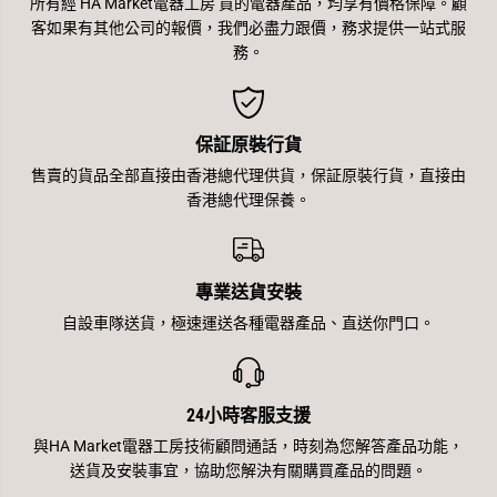
所有經 HA Market電器工房 買的電器產品，均享有價格保障。顧
客如果有其他公司的報價，我們必盡力跟價，務求提供一站式服
務。
保証原裝行貨
售賣的貨品全部直接由香港總代理供貨，保証原裝行貨，直接由
香港總代理保養。
專業送貨安裝
自設車隊送貨，極速運送各種電器產品、直送你門口。
24小時客服支援
與HA Market電器工房技術顧問通話，時刻為您解答產品功能，
送貨及安裝事宜，協助您解決有關購買產品的問題。