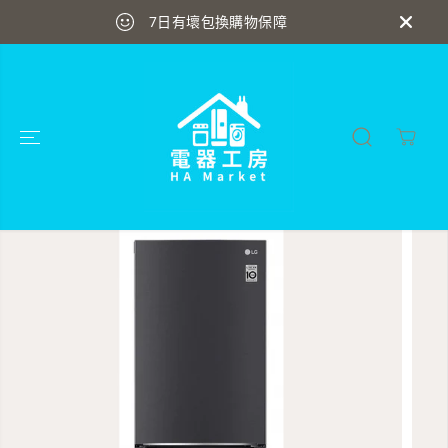
跳到內容
送貨安裝最快即日送達
跳轉到產品信息