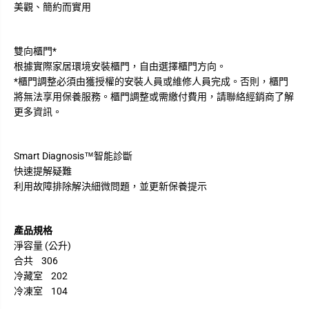
美觀、簡約而實用
雙向櫃門*
根據實際家居環境安裝櫃門，自由選擇櫃門方向。
*櫃門調整必須由獲授權的安裝人員或維修人員完成。否則，櫃門
將無法享用保養服務。櫃門調整或需繳付費用，請聯絡經銷商了解
更多資訊。
Smart Diagnosis™智能診斷
快速提解疑難
利用故障排除解決細微問題，並更新保養提示
產品規格
淨容量 (公升)
合共 306
冷藏室 202
冷凍室 104