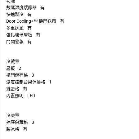
功能
數碼溫度感應器 有
快速製冷 有
Door Cooling+™ 機門送風 有
多重送風 有
強化玻璃層板 有
門開警報 有
冷藏室
層板 2
櫃門儲存格 3
濕度控制蔬果保鮮格 1
雞蛋格 有
內置照明 LED
冷凍室
抽屜儲藏格 3
製冰格 有