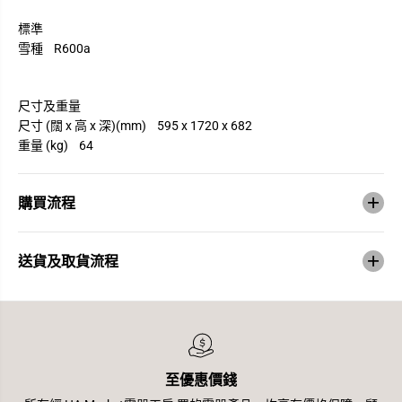
標準
雪種 R600a
尺寸及重量
尺寸 (闊 x 高 x 深)(mm) 595 x 1720 x 682
重量 (kg) 64
購買流程
送貨及取貨流程
至優惠價錢