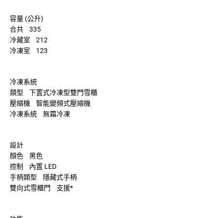
容量 (公升)
合共 335
冷藏室 212
冷凍室 123
冷凍系統
類型 下置式冷凍型雙門雪櫃
壓縮機 智能變頻式壓縮機
冷凍系統 無霜冷凍
設計
顏色 黑色
控制 內置 LED
手柄類型 隱藏式手柄
雙向式雪櫃門 支援*