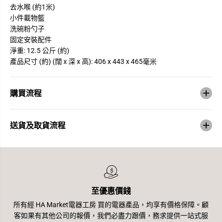
去水喉 (約1米)
小件載物籃
洗碗粉勺子
固定安裝配件
淨重: 12.5 公斤 (約)
產品尺寸 (約) (闊 x 深 x 高): 406 x 443 x 465毫米
購買流程
送貨及取貨流程
至優惠價錢
所有經 HA Market電器工房 買的電器產品，均享有價格保障。顧
客如果有其他公司的報價，我們必盡力跟價，務求提供一站式服