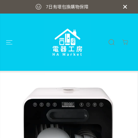
跳到內容
送貨安裝最快即日送達
跳轉到產品信息