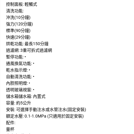
控制面板: 輕觸式
清洗功能:
沖洗(10分鐘)
強力(120分鐘)
標準(90分鐘)
快速(29分鐘)
烘乾功能: 最長150分鐘
過濾網: 3重可拆式過濾網
暫停功能: •
通風換氣功能: •
乾水指示燈: •
自動清洗功能: •
內腔照明燈: •
透明玻璃視窗: •
儲水箱儲水箱: 內置式
容量: 約5公升
安裝: 可選擇手動注水或水管注水(固定安裝)
額定水壓: 0.1-1.0MPa (只適用於固定安裝)
配件:
量杯