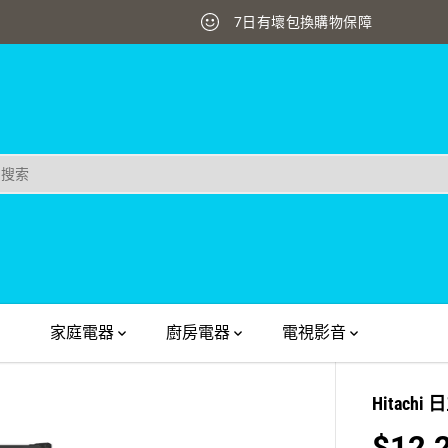
家庭電器
廚房電器
電視影音
Hitachi
$12,