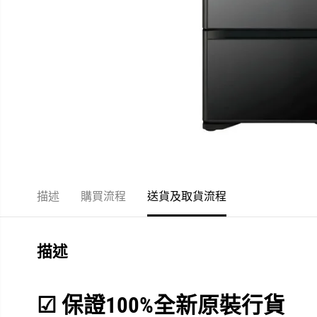
描述
購買流程
送貨及取貨流程
描述
☑
保證100%全新原裝行