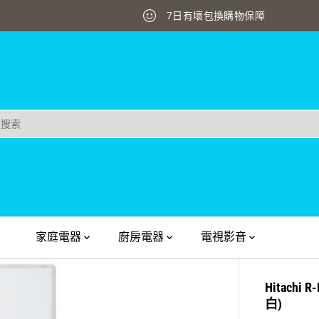
家庭電器
廚房電器
電視影音
Hitach
白)