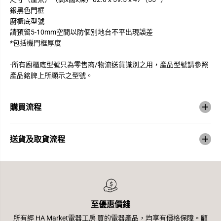
銀黑色門框
廚櫃底型號
請預留5-10mm空間以防個別地台不平出現誤差
*包括機門框厚度
-所有廚櫃底型號只為零售商/物流送貨識別之用，產品型號請參照
產品銘牌上所顯示之型號。
購買流程
送貨及取貨流程
至優惠價錢
所有經 HA Market電器工房 買的電器產品，均享有價格保障。顧