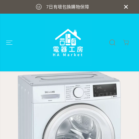
跳到內容
7日有壞包換購物保障
跳轉到產品信息